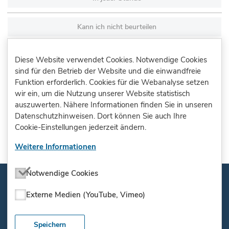
Kann ich nicht beurteilen
Diese Website verwendet Cookies. Notwendige Cookies
sind für den Betrieb der Website und die einwandfreie
CC BY-NC-ND 4.0
, Pädagogisches Landesinstitut Rheinland-Pfalz 2020
Funktion erforderlich. Cookies für die Webanalyse setzen
wir ein, um die Nutzung unserer Website statistisch
auszuwerten. Nähere Informationen finden Sie in unseren
Datenschutzhinweisen. Dort können Sie auch Ihre
Cookie-Einstellungen jederzeit ändern.
Weitere Informationen
Notwendige Cookies
Externe Medien (YouTube, Vimeo)
Impressum
Nutzungsbedingungen
Speichern