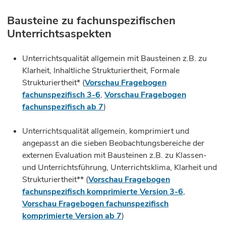
Bausteine zu fachunspezifischen
Unterrichtsaspekten
Unterrichtsqualität allgemein mit Bausteinen z.B. zu
Klarheit, Inhaltliche Strukturiertheit, Formale
Strukturiertheit* (
Vorschau Fragebogen
fachunspezifisch 3-6
,
Vorschau Fragebogen
fachunspezifisch ab 7
)
Unterrichtsqualität allgemein, komprimiert und
angepasst an die sieben Beobachtungsbereiche der
externen Evaluation mit Bausteinen z.B. zu Klassen-
und Unterrichtsführung, Unterrichtsklima, Klarheit und
Strukturiertheit** (
Vorschau Fragebogen
fachunspezifisch komprimierte Version 3-6
,
Vorschau Fragebogen fachunspezifisch
komprimierte Version ab 7
)