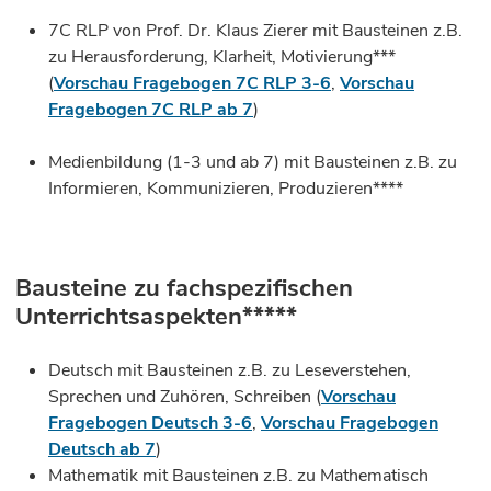
7C RLP von Prof. Dr. Klaus Zierer mit Bausteinen z.B.
zu Herausforderung, Klarheit, Motivierung***
(
Vorschau Fragebogen 7C RLP 3-6
,
Vorschau
Fragebogen 7C RLP ab 7
)
Medienbildung (1-3 und ab 7) mit Bausteinen z.B. zu
Informieren, Kommunizieren, Produzieren****
Bausteine zu fachspezifischen
Unterrichtsaspekten*****
Deutsch mit Bausteinen z.B. zu Leseverstehen,
Sprechen und Zuhören, Schreiben (
Vorschau
Fragebogen Deutsch 3-6
,
Vorschau Fragebogen
Deutsch ab 7
)
Mathematik mit Bausteinen z.B. zu Mathematisch