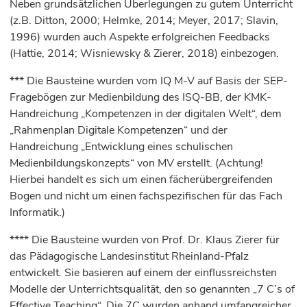
Neben grundsätzlichen Überlegungen zu gutem Unterricht
(z.B. Ditton, 2000; Helmke, 2014; Meyer, 2017; Slavin,
1996) wurden auch Aspekte erfolgreichen Feedbacks
(Hattie, 2014; Wisniewsky & Zierer, 2018) einbezogen.
*** Die Bausteine wurden vom IQ M-V auf Basis der SEP-
Fragebögen zur Medienbildung des ISQ-BB, der KMK-
Handreichung „Kompetenzen in der digitalen Welt“, dem
„Rahmenplan Digitale Kompetenzen“ und der
Handreichung „Entwicklung eines schulischen
Medienbildungskonzepts“ von MV erstellt. (Achtung!
Hierbei handelt es sich um einen fächerübergreifenden
Bogen und nicht um einen fachspezifischen für das Fach
Informatik.)
**** Die Bausteine wurden von Prof. Dr. Klaus Zierer für
das Pädagogische Landesinstitut Rheinland-Pfalz
entwickelt. Sie basieren auf einem der einflussreichsten
Modelle der Unterrichtsqualität, den so genannten „7 C’s of
Effective Teaching“. Die 7C wurden anhand umfangreicher